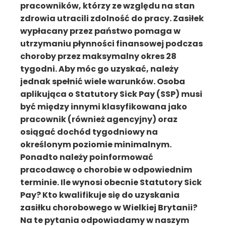
pracowników, którzy ze względu na stan
zdrowia utracili zdolność do pracy. Zasiłek
wypłacany przez państwo pomaga w
utrzymaniu płynności finansowej podczas
choroby przez maksymalny okres 28
tygodni. Aby móc go uzyskać, należy
jednak spełnić wiele warunków. Osoba
aplikująca o Statutory Sick Pay (SSP) musi
być między innymi klasyfikowana jako
pracownik (również agencyjny) oraz
osiągać dochód tygodniowy na
określonym poziomie minimalnym.
Ponadto należy poinformować
pracodawcę o chorobie w odpowiednim
terminie. Ile wynosi obecnie Statutory Sick
Pay? Kto kwalifikuje się do uzyskania
zasiłku chorobowego w Wielkiej Brytanii?
Na te pytania odpowiadamy w naszym