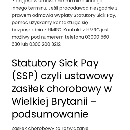
7 dni, jeśli w umowie nie ma określonego
innego terminu. Jeśli pracodawca niezgodnie z
prawem odmawia wypłaty Statutory Sick Pay,
pomoc uzyskamy kontaktując się
bezpośrednio z HMRC. Kontakt z HMRC jest
możliwy pod numerem telefonu 03000 560
630 lub 0300 200 3212.
Statutory Sick Pay
(SSP) czyli ustawowy
zasiłek chorobowy w
Wielkiej Brytanii –
podsumowanie
Zasiłek chorobowy to rozwiązanie