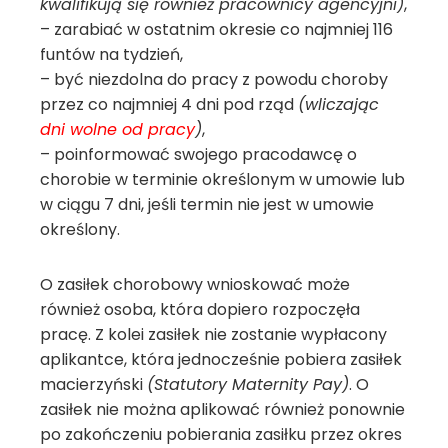
kwalifikują się również pracownicy agencyjni)
,
– zarabiać w ostatnim okresie co najmniej 116
funtów na tydzień,
– być niezdolna do pracy z powodu choroby
przez co najmniej 4 dni pod rząd
(wliczając
dni wolne od pracy
)
,
– poinformować swojego pracodawcę o
chorobie w terminie określonym w umowie lub
w ciągu 7 dni, jeśli termin nie jest w umowie
określony.
O zasiłek chorobowy wnioskować może
również osoba, która dopiero rozpoczęła
pracę. Z kolei zasiłek nie zostanie wypłacony
aplikantce, która jednocześnie pobiera zasiłek
macierzyński
(Statutory Maternity Pay)
. O
zasiłek nie można aplikować również ponownie
po zakończeniu pobierania zasiłku przez okres