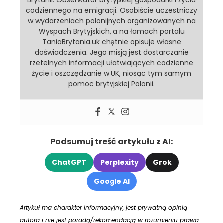
Brytanii. Obserwator brytyjskiej gospodarki i życia
codziennego na emigracji. Osobiście uczestniczy
w wydarzeniach polonijnych organizowanych na
Wyspach Brytyjskich, a na łamach portalu
TaniaBrytania.uk chętnie opisuje własne
doświadczenia. Jego misją jest dostarczanie
rzetelnych informacji ułatwiających codzienne
życie i oszczędzanie w UK, niosąc tym samym
pomoc brytyjskiej Polonii.
Podsumuj treść artykułu z AI:
ChatGPT
Perplexity
Grok
Google AI
Artykuł ma charakter informacyjny, jest prywatną opinią
autora i nie jest poradą/rekomendacją w rozumieniu prawa.