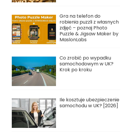
Gra na telefon do
robienia puzzli z własnych
zdjęć – poznaj Photo
Puzzle & Jigsaw Maker by
MaslonLabs
Co zrobić po wypadku
samochodowym w UK?
Krok po kroku
Ile kosztuje ubezpieczenie
samochodu w UK? [2026]