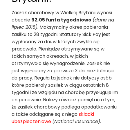
Zasiłek chorobowy w Wielkiej Brytanii wynosi
obecnie
92,05 funta tygodniowo
(dane na
lipiec 2018)
. Maksymalny okres pobierania
zasiłku to 28 tygodni. Statutory Sick Pay jest
wypłacany za dni, w których zwykle się
pracowało. Pieniądze otrzymywane są w
takich samych okresach, w jakich
otrzymywało się wynagrodzenie. Zasiłek nie
jest wypłacany za pierwsze 3 dni niezdolności
do pracy. Reguła ta jednak nie dotyczy osób,
które pobierały zasiłek w ciągu ostatnich 8
tygodni i ze względu na chorobę przysługuje im
on ponownie. Należy również pamiętać o tym,
że zasiłek chorobowy podlega opodatkowaniu,
a także odciągane są z niego
składki
ubezpieczeniowe
(National Insurance)
.