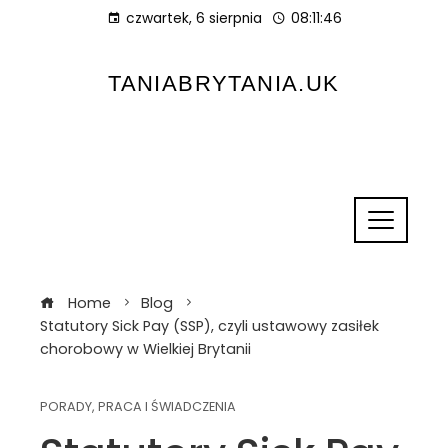
czwartek, 6 sierpnia
08:11:47
TANIABRYTANIA.UK
Home
Blog
Statutory Sick Pay (SSP), czyli ustawowy zasiłek
chorobowy w Wielkiej Brytanii
PORADY
,
PRACA I ŚWIADCZENIA