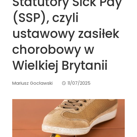
Statutory Sick Pay
(SSP), czyli
ustawowy zasiłek
chorobowy w
Wielkiej Brytanii
Mariusz Gocławski
11/07/2025