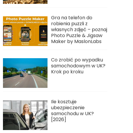
Gra na telefon do
robienia puzzli z
własnych zdjęć – poznaj
Photo Puzzle & Jigsaw
Maker by MaslonLabs
Co zrobić po wypadku
samochodowym w UK?
Krok po kroku
Ile kosztuje
ubezpieczenie
samochodu w UK?
[2026]