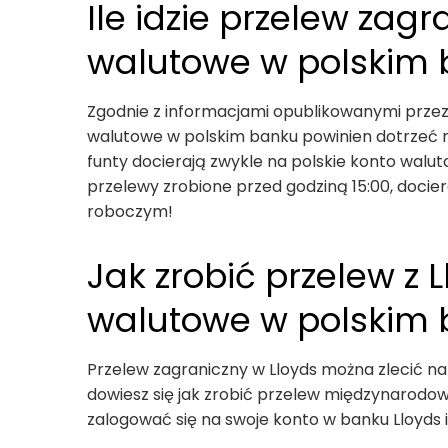
Ile idzie przelew zagr
walutowe w polskim
Zgodnie z informacjami opublikowanymi przez
walutowe w polskim banku powinien dotrzeć ni
funty docierają zwykle na polskie konto walu
przelewy zrobione przed godziną 15:00, docie
roboczym!
Jak zrobić przelew z 
walutowe w polskim
Przelew zagraniczny w Lloyds można zlecić na
dowiesz się jak zrobić przelew międzynarodow
zalogować się na swoje konto w banku Lloyds