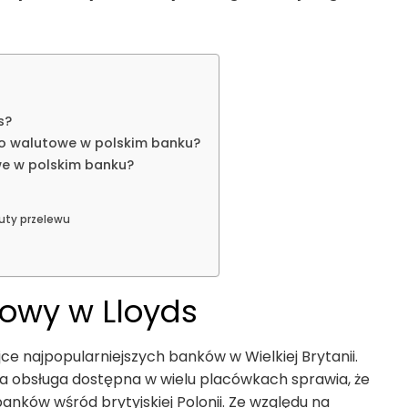
s?
nto walutowe w polskim banku?
we w polskim banku?
luty przelewu
owy w Lloyds
jce najpopularniejszych banków w Wielkiej Brytanii.
na obsługa dostępna w wielu placówkach sprawia, że
banków wśród brytyjskiej Polonii. Ze względu na