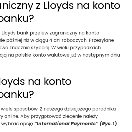
aniczny z Lloyds na konto
 banku?
 Lloyds bank przelew zagraniczny na konto
e później niż w ciągu 4 dni roboczych. Przesyłane
towe znacznie szybciej. W wielu przypadkach
rają na polskie konto walutowe już w następnym dniu
Lloyds na konto
 banku?
 wiele sposobów. Z naszego dzisiejszego poradnika
y online. Aby przygotować zlecenie należy
 i wybrać opcję
“International Payments” (Rys.
1)
.