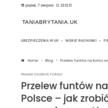
piątek, 7 sierpnia
22:12:22
TANIABRYTANIA.UK
UBEZPIECZENIA W UK
NISKIE RACHUNKI
F
Home
Blog
Przelew funtów na konto wa
FINANSE OSOBISTE
,
PORADY
Przelew funtów n
Polsce – jak zrobi