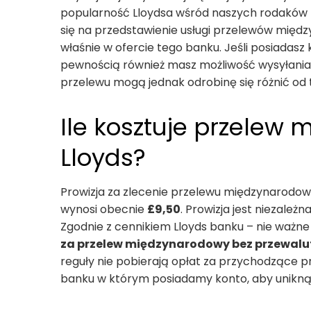
popularność Lloydsa wśród naszych rodaków 
się na przedstawienie usługi przelewów mię
właśnie w ofercie tego banku. Jeśli posiadasz
pewnością również masz możliwość wysyłania 
przelewu mogą jednak odrobinę się różnić od 
Ile kosztuje przelew
Lloyds?
Prowizja za zlecenie przelewu międzynarodo
wynosi obecnie
£9,50
. Prowizja jest niezależn
Zgodnie z cennikiem Lloyds banku – nie ważne
za przelew międzynarodowy bez przewalu
reguły nie pobierają opłat za przychodzące 
banku w którym posiadamy konto, aby unikn