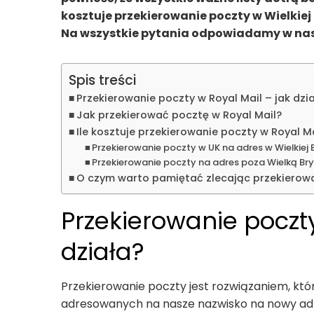
kosztuje przekierowanie poczty w Wielkiej
Na wszystkie pytania odpowiadamy w nas
Spis treści
Przekierowanie poczty w Royal Mail – jak dzi
Jak przekierować pocztę w Royal Mail?
Ile kosztuje przekierowanie poczty w Royal M
Przekierowanie poczty w UK na adres w Wielkiej B
Przekierowanie poczty na adres poza Wielką Br
O czym warto pamiętać zlecając przekierow
Przekierowanie poczty
działa?
Przekierowanie poczty jest rozwiązaniem, któ
adresowanych na nasze nazwisko na nowy adr