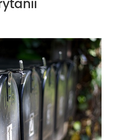
rytanii