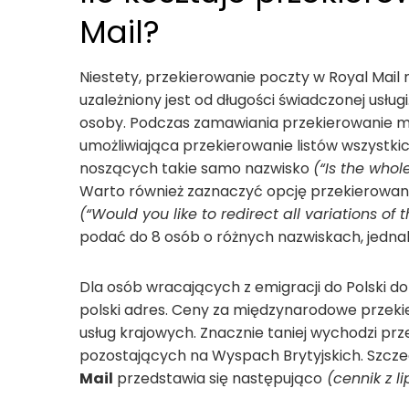
Mail?
Niestety, przekierowanie poczty w Royal Mail
uzależniony jest od długości świadczonej usł
osoby. Podczas zamawiania przekierowanie m
umożliwiająca przekierowanie listów wszystki
noszących takie samo nazwisko
(“Is the whol
Warto również zaznaczyć opcję przekierowani
(“Would you like to redirect all variations of 
podać do 8 osób o różnych nazwiskach, jedna
Dla osób wracających z emigracji do Polski 
polski adres. Ceny za międzynarodowe przeki
usług krajowych. Znacznie taniej wychodzi pr
pozostających na Wyspach Brytyjskich. Szcz
Mail
przedstawia się następująco
(cennik z l