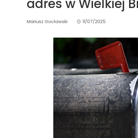
adres w Wielkiej B
Mariusz Gocławski
11/07/2025