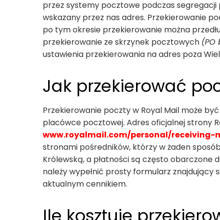
przez systemy pocztowe podczas segregacji po
wskazany przez nas adres. Przekierowanie poc
po tym okresie przekierowanie można przedłu
przekierowanie ze skrzynek pocztowych
(PO 
ustawienia przekierowania na adres poza Wiel
Jak przekierować poc
Przekierowanie poczty w Royal Mail może być 
placówce pocztowej. Adres oficjalnej strony 
www.royalmail.com/personal/receiving-m
stronami pośredników, którzy w żaden sposób n
Królewską, a płatności są często obarczone 
należy wypełnić prosty formularz znajdujący s
aktualnym cennikiem.
Ile kosztuje przekier