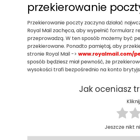
przekierowanie poczt
Przekierowanie poczty zaczyna działać najwcz
Royal Mail zachęca, aby wypełnić formularz re
przeprowadzą. W ten sposób możemy być pewn
przekierowane. Ponadto pamiętaj, aby przeki
stronie Royal Mail ->
www.royalmail.com/per
sposób będziesz miał pewność, że przekierowan
wysokości trafi bezpośrednio na konto brytyjs
Jak oceniasz tr
Klikn
Jeszcze nikt ni