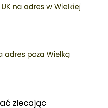
 UK na adres w Wielkiej
a adres poza Wielką
ać zlecając