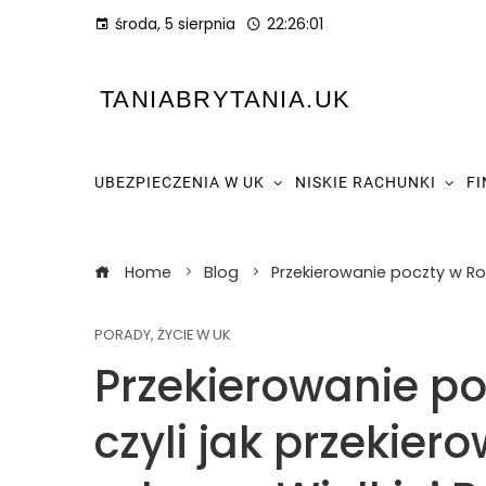
środa, 5 sierpnia
22:26:02
TANIABRYTANIA.UK
UBEZPIECZENIA W UK
NISKIE RACHUNKI
F
Home
Blog
Przekierowanie poczty w Roy
PORADY
,
ŻYCIE W UK
Przekierowanie po
czyli jak przekie