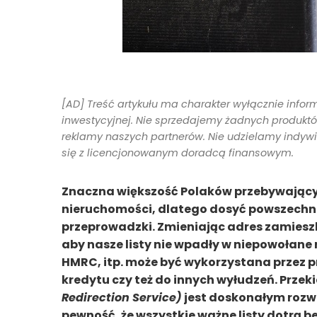
[AD] Treść artykułu ma charakter wyłącznie infor
inwestycyjnej. Nie sprzedajemy żadnych produktów 
reklamy naszych partnerów. Nie udzielamy indyw
się z licencjonowanym doradcą finansowym.
Znaczna większość Polaków przebywającyc
nieruchomości, dlatego dosyć powszechne
przeprowadzki. Zmieniając adres zamiesz
aby nasze listy nie wpadły w niepowołane
HMRC, itp. może być wykorzystana przez 
kredytu czy też do innych wyłudzeń. Przek
Redirection Service)
jest doskonałym rozwi
pewność, że wszystkie ważne listy dotrą b