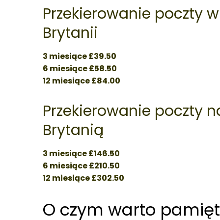
Przekierowanie poczty w
Brytanii
3 miesiące £39.50
6 miesiące £58.50
12 miesiące £84.00
Przekierowanie poczty n
Brytanią
3 miesiące £146.50
6 miesiące £210.50
12 miesiące £302.50
O czym warto pamięt