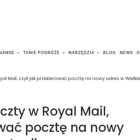
INANSE
TANIE PODRÓŻE
NARZĘDZIA
BLOG
NEWS
O
al Mail, czyli jak przekierować pocztę na nowy adres w Wielkiej
czty w Royal Mail,
rować pocztę na nowy