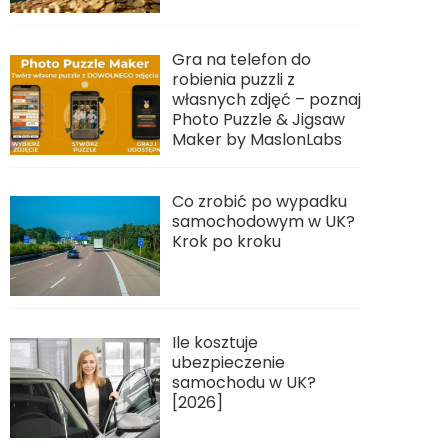
Gra na telefon do
robienia puzzli z
własnych zdjęć – poznaj
Photo Puzzle & Jigsaw
Maker by MaslonLabs
Co zrobić po wypadku
samochodowym w UK?
Krok po kroku
Ile kosztuje
ubezpieczenie
samochodu w UK?
[2026]