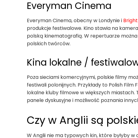
Everyman Cinema
Everyman Cinema, obecny w Londynie i
Brigh
produkcje festiwalowe. Kino stawia na kamera
polską kinematografią. W repertuarze można 
polskich twórców.
Kina lokalne / festiwalo
Poza sieciami komercyjnymi, polskie filmy m
festiwali polonijnych. Przykłady to Polish Film
lokalne kluby filmowe w większych miastach. 
panele dyskusyjne i możliwość poznania innych
Czy w Anglii są polski
W Anglii nie ma typowych kin, które byłyby w 