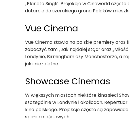
„Planeta Singli”. Projekcje w Cineworld częst
dotarcie do szerokiego grona Polaków mieszk
Vue Cinema
Vue Cinema stawia na polskie premiery oraz fi
zobaczyć tam „Jak najdalej stąd” oraz „Miłość
Londynie, Birmingham czy Manchesterze, a r
jak i niezależne.
Showcase Cinemas
W większych miastach niektóre kina sieci Show
szczególnie w Londynie i okolicach. Repertuar
kina polskiego. Projekcje często są zapowiad
społecznościowych.