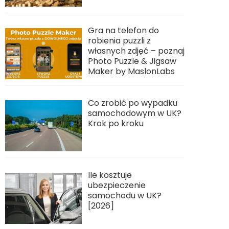
Gra na telefon do
robienia puzzli z
własnych zdjęć – poznaj
Photo Puzzle & Jigsaw
Maker by MaslonLabs
Co zrobić po wypadku
samochodowym w UK?
Krok po kroku
Ile kosztuje
ubezpieczenie
samochodu w UK?
[2026]