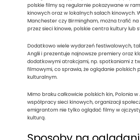
polskie filmy są regularnie pokazywane w ra
kinowych oraz w lokalnych salach kinowych. W
Manchester czy Birmingham, można trafić na c
przez sieci kinowe, polskie centra kultury lub 
Dodatkowo wiele wydarzeń festiwalowych, takic
Anglii i prezentuje najnowsze premiery oraz kla
dodatkowymi atrakcjami, np. spotkaniami z t
filmowymi, co sprawia, że oglądanie polskich
kulturalnym.
Mimo braku całkowicie polskich kin, Polonia w 
współpracy sieci kinowych, organizacji społe
emigrantom nie tylko oglądać filmy w ojczyst
kulturą.
Sposoby na oglądani