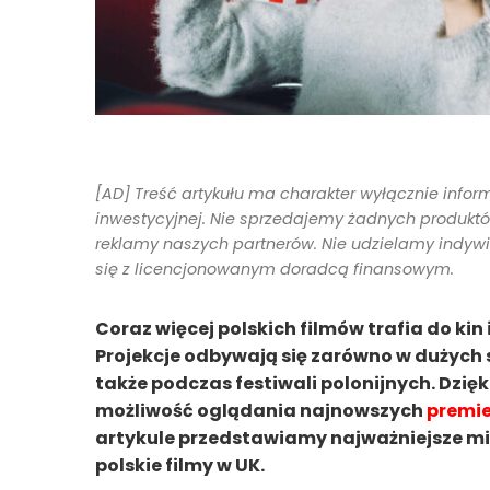
[AD] Treść artykułu ma charakter wyłącznie infor
inwestycyjnej. Nie sprzedajemy żadnych produktów 
reklamy naszych partnerów. Nie udzielamy indyw
się z licencjonowanym doradcą finansowym.
Coraz więcej polskich filmów trafia do kin
Projekcje odbywają się zarówno w dużych s
także podczas festiwali polonijnych. Dzi
możliwość oglądania najnowszych
premie
artykule przedstawiamy najważniejsze mie
polskie filmy w UK.