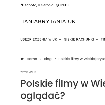
sobota, 8 sierpnia
11:18:31
TANIABRYTANIA.UK
UBEZPIECZENIA W UK
NISKIE RACHUNKI
F
Home
Blog
Polskie filmy w Wielkiej Bry
ŻYCIE W UK
Polskie filmy w Wie
oglądać?