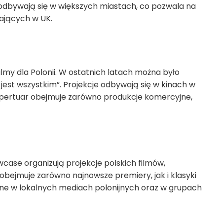
o odbywają się w większych miastach, co pozwala na
ających w UK.
lmy dla Polonii. W ostatnich latach można było
 jest wszystkim”. Projekcje odbywają się w kinach w
epertuar obejmuje zarówno produkcje komercyjne,
case organizują projekcje polskich filmów,
 obejmuje zarówno najnowsze premiery, jak i klasyki
ane w lokalnych mediach polonijnych oraz w grupach