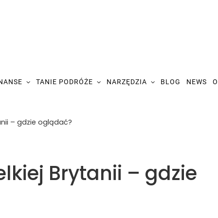
INANSE
TANIE PODRÓŻE
NARZĘDZIA
BLOG
NEWS
O
tanii – gdzie oglądać?
lkiej Brytanii – gdzie