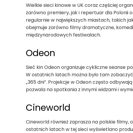
Wielkie sieci kinowe w UK coraz częściej organ
zarówno premiery, jak i repertuar dla Polonii 
regularnie w największych miastach, takich ja
obejmuje zarówno filmy dramatyczne, komedie
międzynarodowych festiwalach.
Odeon
Sieć kin Odeon organizuje cykliczne seanse pol
W ostatnich latach można było tam zobaczyć ta
„365 dni”. Projekcje w Odeon często odbywają
pozwala na spotkania z innymi widzami i wymia
Cineworld
Cineworld również zaprasza na polskie filmy, or
ostatnich latach w tej sieci wyświetlano produ