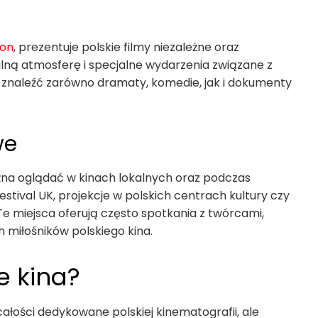
ton
, prezentuje polskie filmy niezależne oraz
lną atmosferę i specjalne wydarzenia związane z
znaleźć zarówno dramaty, komedie, jak i dokumenty
we
ożna oglądać w kinach lokalnych oraz podczas
 Festival UK, projekcje w polskich centrach kultury czy
Te miejsca oferują często spotkania z twórcami,
 miłośników polskiego kina.
e kina?
całości dedykowane polskiej kinematografii, ale