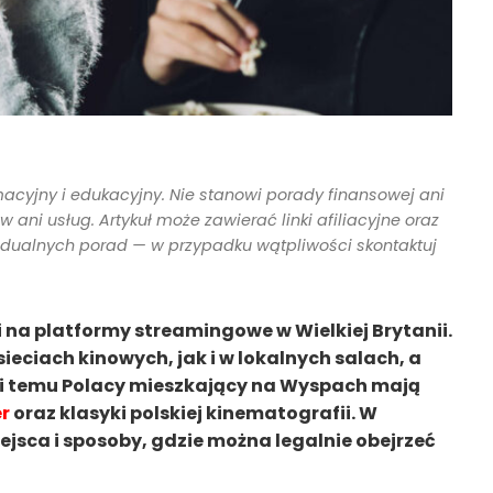
macyjny i edukacyjny. Nie stanowi porady finansowej ani
ani usług. Artykuł może zawierać linki afiliacyjne oraz
idualnych porad — w przypadku wątpliwości skontaktuj
 i na platformy streamingowe w Wielkiej Brytanii.
ieciach kinowych, jak i w lokalnych salach, a
ęki temu Polacy mieszkający na Wyspach mają
r
oraz klasyki polskiej kinematografii. W
jsca i sposoby, gdzie można legalnie obejrzeć