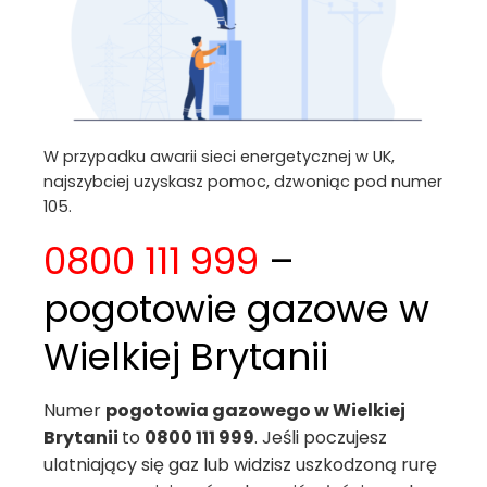
W przypadku awarii sieci energetycznej w UK,
najszybciej uzyskasz pomoc, dzwoniąc pod numer
105.
0800 111 999
–
pogotowie gazowe w
Wielkiej Brytanii
Numer
pogotowia gazowego w Wielkiej
Brytanii
to
0800 111 999
. Jeśli poczujesz
ulatniający się gaz lub widzisz uszkodzoną rurę