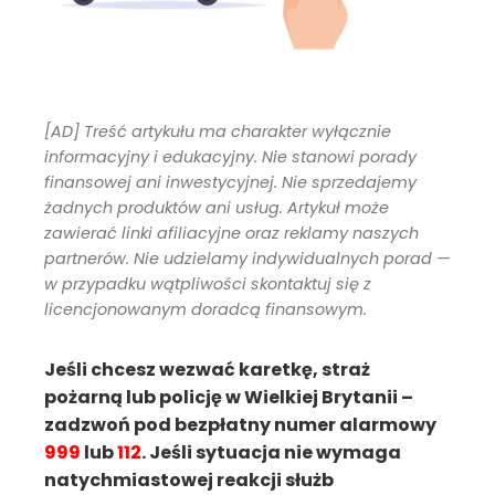
[AD] Treść artykułu ma charakter wyłącznie
informacyjny i edukacyjny. Nie stanowi porady
finansowej ani inwestycyjnej. Nie sprzedajemy
żadnych produktów ani usług. Artykuł może
zawierać linki afiliacyjne oraz reklamy naszych
partnerów. Nie udzielamy indywidualnych porad —
w przypadku wątpliwości skontaktuj się z
licencjonowanym doradcą finansowym.
Jeśli chcesz wezwać karetkę, straż
pożarną lub policję w Wielkiej Brytanii –
zadzwoń pod bezpłatny numer alarmowy
999
lub
112
. Jeśli sytuacja nie wymaga
natychmiastowej reakcji służb