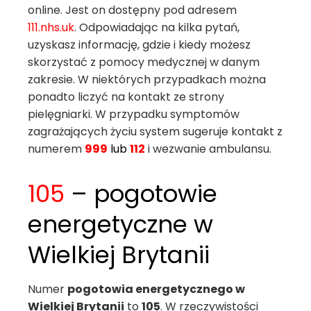
online. Jest on dostępny pod adresem
111.nhs.uk
. Odpowiadając na kilka pytań,
uzyskasz informację, gdzie i kiedy możesz
skorzystać z pomocy medycznej w danym
zakresie. W niektórych przypadkach można
ponadto liczyć na kontakt ze strony
pielęgniarki. W przypadku symptomów
zagrażających życiu system sugeruje kontakt z
numerem
999
lub
112
i wezwanie ambulansu.
105
– pogotowie
energetyczne w
Wielkiej Brytanii
Numer
pogotowia energetycznego w
Wielkiej Brytanii
to
105
. W rzeczywistości