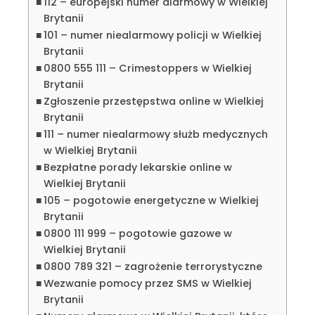
112 – europejski numer alarmowy w Wielkiej
Brytanii
101 – numer niealarmowy policji w Wielkiej
Brytanii
0800 555 111 – Crimestoppers w Wielkiej
Brytanii
Zgłoszenie przestępstwa online w Wielkiej
Brytanii
111 – numer niealarmowy służb medycznych
w Wielkiej Brytanii
Bezpłatne porady lekarskie online w
Wielkiej Brytanii
105 – pogotowie energetyczne w Wielkiej
Brytanii
0800 111 999 – pogotowie gazowe w
Wielkiej Brytanii
0800 789 321 – zagrożenie terrorystyczne
Wezwanie pomocy przez SMS w Wielkiej
Brytanii