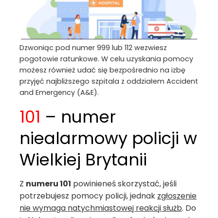
Dzwoniąc pod numer 999 lub 112 wezwiesz
pogotowie ratunkowe. W celu uzyskania pomocy
możesz również udać się bezpośrednio na izbę
przyjęć najbliższego szpitala z oddziałem Accident
and Emergency (A&E).
101
– numer
niealarmowy policji w
Wielkiej Brytanii
Z
numeru 101
powinieneś skorzystać, jeśli
potrzebujesz pomocy policji, jednak
zgłoszenie
nie wymaga natychmiastowej reakcji służb
. Do