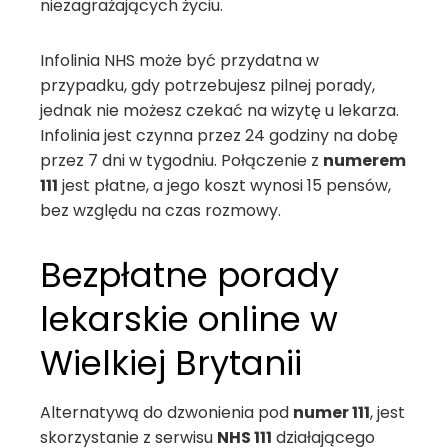
niezagrażających życiu.
Infolinia NHS może być przydatna w
przypadku, gdy potrzebujesz pilnej porady,
jednak nie możesz czekać na wizytę u lekarza.
Infolinia jest czynna przez 24 godziny na dobę
przez 7 dni w tygodniu. Połączenie z
numerem
111
jest płatne, a jego koszt wynosi 15 pensów,
bez względu na czas rozmowy.
Bezpłatne porady
lekarskie online w
Wielkiej Brytanii
Alternatywą do dzwonienia pod
numer 111
, jest
skorzystanie z serwisu
NHS 111
działającego