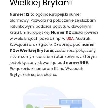
Wielkiej Brytanii
Numer 112
to ogólnoeuropejski numer
alarmowy. Pozwala na połączenie ze służbami
ratunkowymi podczas pobytu w dowolnym
kraju Unii Europejskiej.
Numer 112
działa również
w wielu krajach poza UE np. w
USA
, Australii,
Szwajcarii oraz Egipcie. Dzwoniąc pod
numer
112 w Wielkiej Brytanii
, zostaniesz połączony
z tym samym centrum ratunkowym, z którym
jesteś łączony, dzwoniąc pod
numer 999
.
Połączenia z numerem 112 na Wyspach
Brytyjskich są bezpłatne.