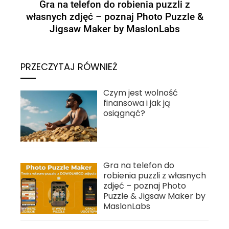
Gra na telefon do robienia puzzli z
własnych zdjęć – poznaj Photo Puzzle &
Jigsaw Maker by MaslonLabs
PRZECZYTAJ RÓWNIEŻ
Czym jest wolność
finansowa i jak ją
osiągnąć?
Gra na telefon do
robienia puzzli z własnych
zdjęć – poznaj Photo
Puzzle & Jigsaw Maker by
MaslonLabs