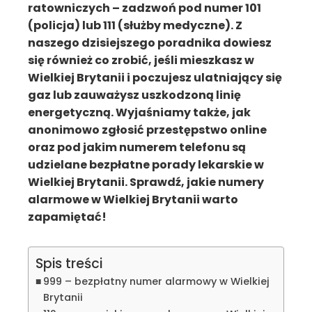
ratowniczych – zadzwoń pod numer 101
(policja) lub 111 (służby medyczne). Z
naszego dzisiejszego poradnika dowiesz
się również co zrobić, jeśli mieszkasz w
Wielkiej Brytanii i poczujesz ulatniający się
gaz lub zauważysz uszkodzoną linię
energetyczną. Wyjaśniamy także, jak
anonimowo zgłosić przestępstwo online
oraz pod jakim numerem telefonu są
udzielane bezpłatne porady lekarskie w
Wielkiej Brytanii. Sprawdź, jakie numery
alarmowe w Wielkiej Brytanii warto
zapamiętać!
Spis treści
999 – bezpłatny numer alarmowy w Wielkiej
Brytanii