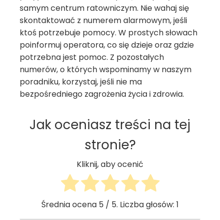
samym centrum ratowniczym. Nie wahaj się
skontaktować z numerem alarmowym, jeśli
ktoś potrzebuje pomocy. W prostych słowach
poinformuj operatora, co się dzieje oraz gdzie
potrzebna jest pomoc. Z pozostałych
numerów, o których wspominamy w naszym
poradniku, korzystaj, jeśli nie ma
bezpośredniego zagrożenia życia i zdrowia.
Jak oceniasz treści na tej
stronie?
Kliknij, aby ocenić
Średnia ocena
5
/ 5. Liczba głosów:
1