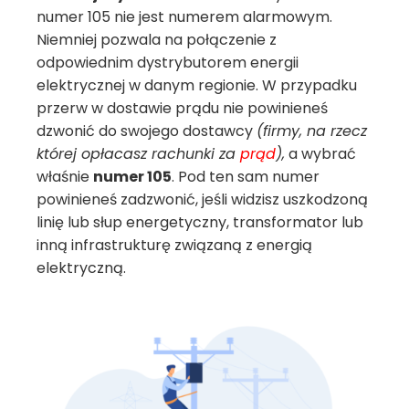
numer 105 nie jest numerem alarmowym.
Niemniej pozwala na połączenie z
odpowiednim dystrybutorem energii
elektrycznej
w danym regionie. W przypadku
przerw w dostawie prądu nie powinieneś
dzwonić do swojego dostawcy
(firmy, na rzecz
której opłacasz rachunki za
prąd
),
a wybrać
właśnie
numer 105
. Pod ten sam numer
powinieneś zadzwonić, jeśli widzisz uszkodzoną
linię lub słup energetyczny, transformator lub
inną infrastrukturę związaną z energią
elektryczną.