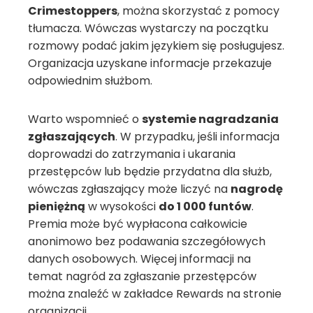
Crimestoppers
, można skorzystać z pomocy
tłumacza. Wówczas wystarczy na początku
rozmowy podać jakim językiem się posługujesz.
Organizacja uzyskane informacje przekazuje
odpowiednim służbom.
Warto wspomnieć o
systemie nagradzania
zgłaszających
. W przypadku, jeśli informacja
doprowadzi do zatrzymania i ukarania
przestępców lub będzie przydatna dla służb,
wówczas zgłaszający może liczyć na
nagrodę
pieniężną
w wysokości
do
1 000 funtów
.
Premia może być wypłacona całkowicie
anonimowo bez podawania szczegółowych
danych osobowych. Więcej informacji na
temat nagród za zgłaszanie przestępców
można znaleźć w zakładce Rewards na stronie
organizacji.