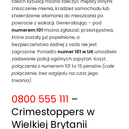
takich sytuacji można zaliczyć między innymi
zniszczenie mienia, kradzież samochodu lub
stwierdzenie włamania do mieszkania po
powrocie z wakacji. Generalizując – pod
numerem 101
można zgłaszać przestępstwa,
które zostały już popełnione, a
bezpieczeństwo żadnej z osób nie jest
zagrożone. Ponadto
numer 101 w UK
umożliwia
zadawanie policji ogólnych zapytań. Koszt
połączenia z numerem 101 to 15 pensów
(całe
połączenie, bez względu na czas jego
trwania)
.
0800 555 111
–
Crimestoppers w
Wielkiej Brytanii