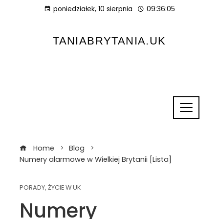
poniedziałek, 10 sierpnia
09:36:06
TANIABRYTANIA.UK
Home
Blog
Numery alarmowe w Wielkiej Brytanii [Lista]
PORADY
,
ŻYCIE W UK
Numery