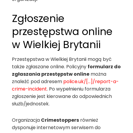
Zgłoszenie
przestępstwa online
w Wielkiej Brytanii
Przestępstwa w Wielkiej Brytanii mogą być
także zgłaszane online. Policyjny
formularz do
zgłaszania przestępstw online
można
znaleźć pod adresem
police.uk/[…]/report-a-
crime-incident
. Po wypełnieniu formularza
zgłoszenie jest kierowane do odpowiednich
służb/jednostek.
Organizacja
Crimestoppers
również
dysponuje internetowym serwisem do