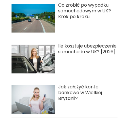
Co zrobić po wypadku
samochodowym w UK?
Krok po kroku
Ile kosztuje ubezpieczenie
samochodu w UK? [2026]
Jak założyć konto
bankowe w Wielkiej
Brytanii?