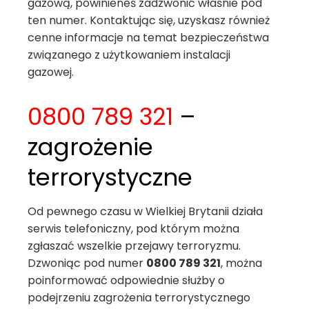
gazową, powinieneś zadzwonić właśnie pod
ten numer. Kontaktując się, uzyskasz również
cenne informacje na temat bezpieczeństwa
związanego z użytkowaniem instalacji
gazowej.
0800 789 321
–
zagrożenie
terrorystyczne
Od pewnego czasu w Wielkiej Brytanii działa
serwis telefoniczny, pod którym można
zgłaszać wszelkie przejawy terroryzmu.
Dzwoniąc pod numer
0800 789 321
, można
poinformować odpowiednie służby o
podejrzeniu zagrożenia terrorystycznego