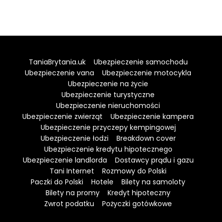
TaniaBrytania.uk
Ubezpieczenie samochodu
Ubezpieczenie vana
Ubezpieczenie motocykla
Ubezpieczenie na życie
Ubezpieczenie turystyczne
Ubezpieczenie nieruchomości
Ubezpieczenie zwierząt
Ubezpieczenie kampera
Ubezpieczenie przyczepy kempingowej
Ubezpieczenie łodzi
Breakdown cover
Ubezpieczenie kredytu hipotecznego
Ubezpieczenie landlorda
Dostawcy prądu i gazu
Tani Internet
Rozmowy do Polski
Paczki do Polski
Hotele
Bilety na samoloty
Bilety na promy
Kredyt hipoteczny
Zwrot podatku
Pożyczki gotówkowe