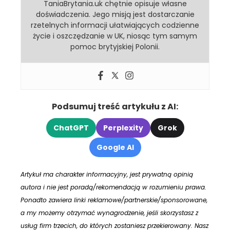
TaniaBrytania.uk chętnie opisuje własne
doświadczenia. Jego misją jest dostarczanie
rzetelnych informacji ułatwiających codzienne
życie i oszczędzanie w UK, niosąc tym samym
pomoc brytyjskiej Polonii.
Podsumuj treść artykułu z AI:
ChatGPT
Perplexity
Grok
Google AI
Artykuł ma charakter informacyjny, jest prywatną opinią
autora i nie jest poradą/rekomendacją w rozumieniu prawa.
Ponadto zawiera linki reklamowe/partnerskie/sponsorowane,
a my możemy otrzymać wynagrodzenie, jeśli skorzystasz z
usług firm trzecich, do których zostaniesz przekierowany. Nasz