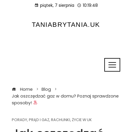
piątek, 7 sierpnia
10:19:49
TANIABRYTANIA.UK
Home
Blog
Jak oszczędzać gaz w domu? Poznaj sprawdzone
sposoby!
PORADY
,
PRĄD I GAZ
,
RACHUNKI
,
ŻYCIE W UK