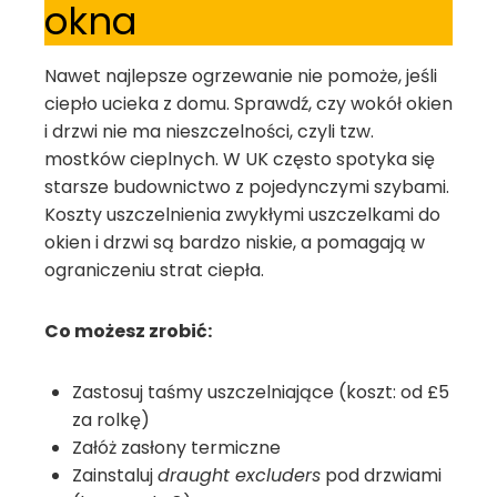
okna
Nawet najlepsze ogrzewanie nie pomoże, jeśli
ciepło ucieka z domu. Sprawdź, czy wokół okien
i drzwi nie ma nieszczelności, czyli tzw.
mostków cieplnych. W UK często spotyka się
starsze budownictwo z pojedynczymi szybami.
Koszty uszczelnienia zwykłymi uszczelkami do
okien i drzwi są bardzo niskie, a pomagają w
ograniczeniu strat ciepła.
Co możesz zrobić:
Zastosuj taśmy uszczelniające (koszt: od £5
za rolkę)
Załóż zasłony termiczne
Zainstaluj
draught excluders
pod drzwiami