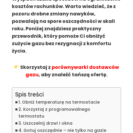
kosztów rachunków. Warto wiedzieć, że z
pozoru drobne zmiany nawyków,
pozwalają na spore oszczędności w skali
roku. Poniżej znajdziesz praktyczny
przewodnik, który pomoże Ci obniżyć
zużycie gazu bez rezygnacji z komfortu
życia.
Skorzystaj z
porównywarki dostawców
gazu
, aby znaleźć tańszą ofertę.
Spis treści
1. Obniż temperaturę na termostacie
2. Korzystaj z programowalnego
termostatu
3. Uszczelnij drzwi i okna
4. Gotuj oszczędnie – nie tylko na gazie