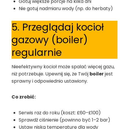
Gotuj większe porcje na kilka dni
Nie gotuj nadmiaru wody (np. do herbaty)
5. Przeglądaj kocioł
gazowy (boiler)
regularnie
Nieefektywny kocioł może spalać więcej gazu,
niż potrzebuje. Upewnij się, że Twój
boiler
jest
sprawny i odpowiednio ustawiony.
Co zrobić:
Serwis raz do roku (koszt: £60–£100)
Sprawdź ciśnienie (powinno być 1–2 bar)
Ustaw niską temperaturę dla wody