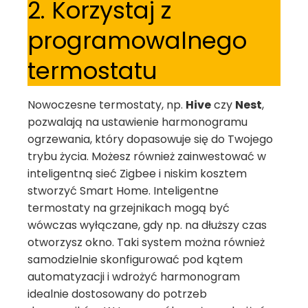
2. Korzystaj z
programowalnego
termostatu
Nowoczesne termostaty, np.
Hive
czy
Nest
,
pozwalają na ustawienie harmonogramu
ogrzewania, który dopasowuje się do Twojego
trybu życia. Możesz również zainwestować w
inteligentną sieć Zigbee i niskim kosztem
stworzyć Smart Home. Inteligentne
termostaty na grzejnikach mogą być
wówczas wyłączane, gdy np. na dłuższy czas
otworzysz okno. Taki system można również
samodzielnie skonfigurować pod kątem
automatyzacji i wdrożyć harmonogram
idealnie dostosowany do potrzeb