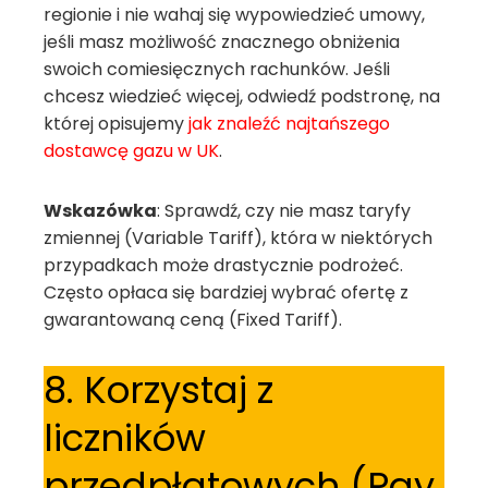
regionie i nie wahaj się wypowiedzieć umowy,
jeśli masz możliwość znacznego obniżenia
swoich comiesięcznych rachunków. Jeśli
chcesz wiedzieć więcej, odwiedź podstronę, na
której opisujemy
jak znaleźć najtańszego
dostawcę gazu w UK
.
Wskazówka
: Sprawdź, czy nie masz taryfy
zmiennej (Variable Tariff), która w niektórych
przypadkach może drastycznie podrożeć.
Często opłaca się bardziej wybrać ofertę z
gwarantowaną ceną (Fixed Tariff).
8. Korzystaj z
liczników
przedpłatowych (Pay