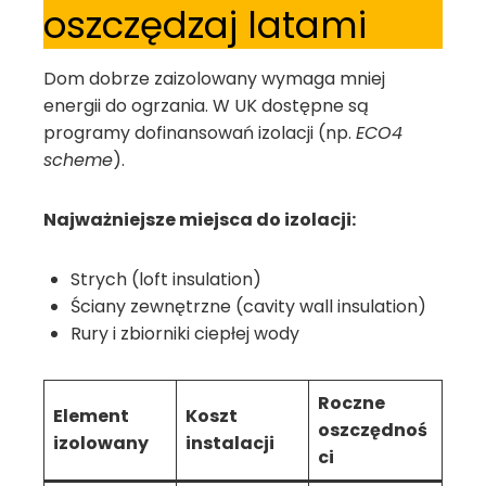
oszczędzaj latami
Dom dobrze zaizolowany wymaga mniej
energii do ogrzania. W UK dostępne są
programy dofinansowań izolacji (np.
ECO4
scheme
).
Najważniejsze miejsca do izolacji:
Strych (loft insulation)
Ściany zewnętrzne (cavity wall insulation)
Rury i zbiorniki ciepłej wody
Roczne
Element
Koszt
oszczędnoś
izolowany
instalacji
ci