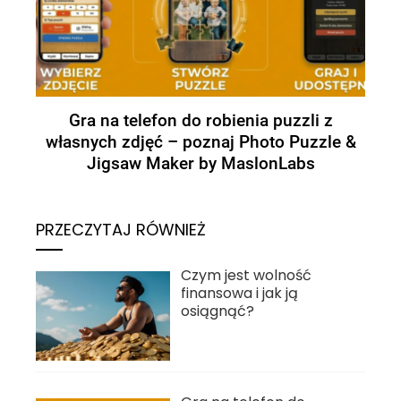
Gra na telefon do robienia puzzli z
własnych zdjęć – poznaj Photo Puzzle &
Jigsaw Maker by MaslonLabs
PRZECZYTAJ RÓWNIEŻ
Czym jest wolność
finansowa i jak ją
osiągnąć?