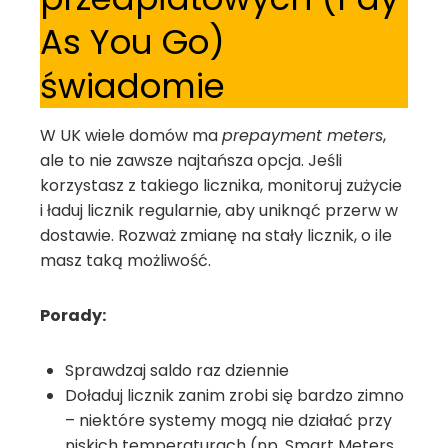
As You Go)
świadomie
W UK wiele domów ma
prepayment meters
,
ale to nie zawsze najtańsza opcja. Jeśli
korzystasz z takiego licznika, monitoruj zużycie
i ładuj licznik regularnie, aby uniknąć przerw w
dostawie. Rozważ zmianę na stały licznik, o ile
masz taką możliwość.
Porady:
Sprawdzaj saldo raz dziennie
Doładuj licznik zanim zrobi się bardzo zimno
– niektóre systemy mogą nie działać przy
niskich temperaturach (np. Smart Meters