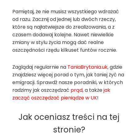
Pamiętaj, że nie musisz wszystkiego wdrażać
od razu. Zacznij od jednej lub dwóch rzeczy,
które są najłatwiejsze do zrealizowania, a z
czasem dodawaj kolejne. Nawet niewielkie
zmiany w stylu życia mogą dać realne
oszczędności rzędu kilkuset funtów rocznie.
Zaglądaj regularnie na
TaniaBrytania.uk
, gdzie
znajdziesz więcej porad o tym, jak taniej żyć na
emigracji. Sprawdź nasze poradniki, w których
radzimy jak oszczędzać
prąd
, a także
jak
zacząć oszczędzać pieniądze w UK
!
Jak oceniasz treści na tej
stronie?