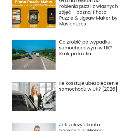
Gra na telefon do
robienia puzzli z własnych
zdjęć – poznaj Photo
Puzzle & Jigsaw Maker by
MaslonLabs
Co zrobić po wypadku
samochodowym w UK?
Krok po kroku
Ile kosztuje ubezpieczenie
samochodu w UK? [2026]
Jak założyć konto
bankowe w Wielkiej