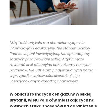
[AD] Treść artykułu ma charakter wyłącznie
informacyjny i edukacyjny. Nie stanowi porady
finansowej ani inwestycyjnej. Nie sprzedajemy
żadnych produktów ani usług. Artykuł może
zawierać linki afiliacyjne oraz reklamy naszych
partnerów. Nie udzielamy indywidualnych porad —
w przypadku wątpliwości skontaktuj się z
licencjonowanym doradcą finansowym.
W obliczu rosnących cen gazu w Wielkiej
Brytanii, wielu Polaków mieszkających na
Wyspach szuka sposobów na ograniczenie