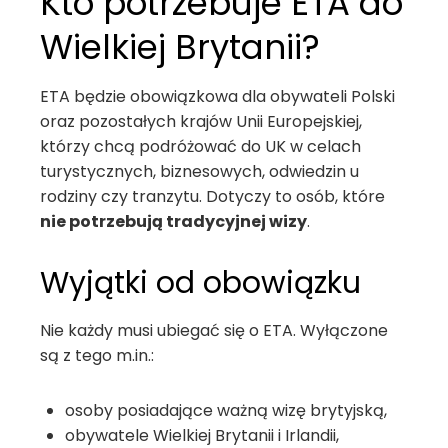
Kto potrzebuje ETA do
Wielkiej Brytanii?
ETA będzie obowiązkowa dla obywateli Polski
oraz pozostałych krajów Unii Europejskiej,
którzy chcą podróżować do UK w celach
turystycznych, biznesowych, odwiedzin u
rodziny czy tranzytu. Dotyczy to osób, które
nie potrzebują tradycyjnej wizy
.
Wyjątki od obowiązku
Nie każdy musi ubiegać się o ETA. Wyłączone
są z tego m.in.:
osoby posiadające ważną wizę brytyjską,
obywatele Wielkiej Brytanii i Irlandii,