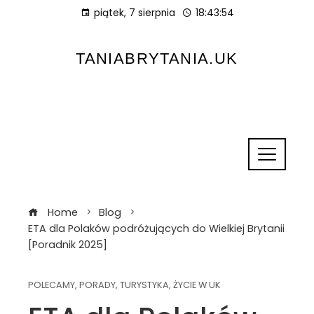
piątek, 7 sierpnia
18:43:55
TANIABRYTANIA.UK
Home
Blog
ETA dla Polaków podróżujących do Wielkiej Brytanii
[Poradnik 2025]
POLECAMY
,
PORADY
,
TURYSTYKA
,
ŻYCIE W UK