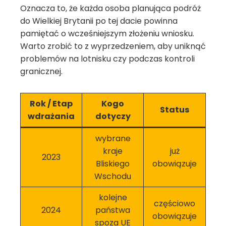
Oznacza to, że każda osoba planująca podróż
do Wielkiej Brytanii po tej dacie powinna
pamiętać o wcześniejszym złożeniu wniosku.
Warto zrobić to z wyprzedzeniem, aby uniknąć
problemów na lotnisku czy podczas kontroli
granicznej.
Rok / Etap
Kogo
Status
wdrażania
dotyczy
wybrane
kraje
już
2023
Bliskiego
obowiązuje
Wschodu
kolejne
częściowo
2024
państwa
obowiązuje
spoza UE