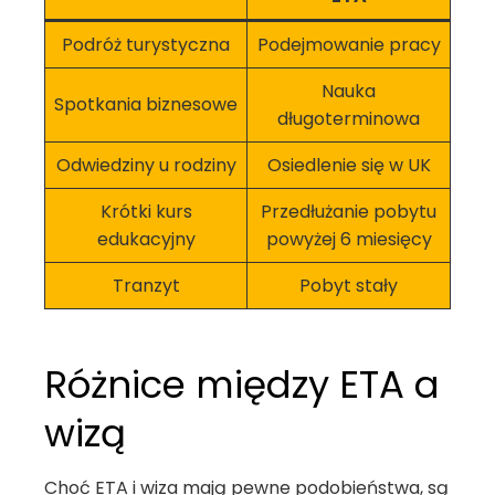
Podróż turystyczna
Podejmowanie pracy
Nauka
Spotkania biznesowe
długoterminowa
Odwiedziny u rodziny
Osiedlenie się w UK
Krótki kurs
Przedłużanie pobytu
edukacyjny
powyżej 6 miesięcy
Tranzyt
Pobyt stały
Różnice między ETA a
wizą
Choć ETA i wiza mają pewne podobieństwa, są