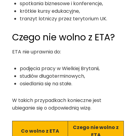
spotkania biznesowe i konferencje,
krótkie kursy edukacyjne,
tranzyt lotniczy przez terytorium UK.
Czego nie wolno z ETA?
ETA nie uprawnia do:
podjęcia pracy w Wielkiej Brytanii,
studiów długoterminowych,
osiedlania się na stałe.
W takich przypadkach konieczne jest
ubieganie się o odpowiednią wizę.
Czego nie wolno z
Co wolno z ETA
ETA