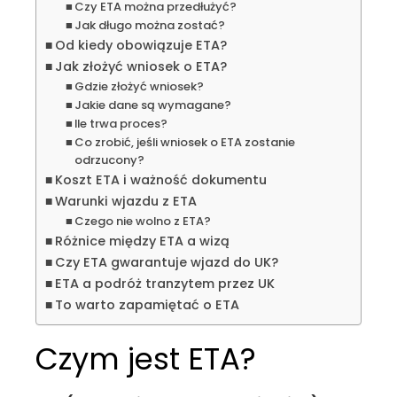
Czy ETA można przedłużyć?
Jak długo można zostać?
Od kiedy obowiązuje ETA?
Jak złożyć wniosek o ETA?
Gdzie złożyć wniosek?
Jakie dane są wymagane?
Ile trwa proces?
Co zrobić, jeśli wniosek o ETA zostanie
odrzucony?
Koszt ETA i ważność dokumentu
Warunki wjazdu z ETA
Czego nie wolno z ETA?
Różnice między ETA a wizą
Czy ETA gwarantuje wjazd do UK?
ETA a podróż tranzytem przez UK
To warto zapamiętać o ETA
Czym jest ETA?