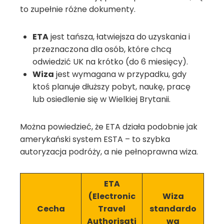
to zupełnie różne dokumenty.
ETA
jest tańsza, łatwiejsza do uzyskania i
przeznaczona dla osób, które chcą
odwiedzić UK na krótko (do 6 miesięcy).
Wiza
jest wymagana w przypadku, gdy
ktoś planuje dłuższy pobyt, naukę, pracę
lub osiedlenie się w Wielkiej Brytanii.
Można powiedzieć, że ETA działa podobnie jak
amerykański system ESTA – to szybka
autoryzacja podróży, a nie pełnoprawna wiza.
ETA
(Electronic
Wiza
Cecha
Travel
standardo
Authorisati
wa