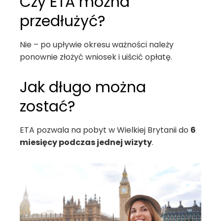
Czy ETA można
przedłużyć?
Nie – po upływie okresu ważności należy
ponownie złożyć wniosek i uiścić opłatę.
Jak długo można
zostać?
ETA pozwala na pobyt w Wielkiej Brytanii do
6
miesięcy podczas jednej wizyty
.