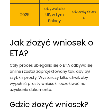
obywatele
obowiązkow
2025
UE, w tym
e
Polacy
Jak złożyć wniosek o
ETA?
Cały proces ubiegania się o ETA odbywa się
online i został zaprojektowany tak, aby był
szybki i prosty. Wystarczy kilka chwil, aby
wypełnić prosty wniosek i oczekiwać na
uzyskanie dokumentu.
Gdzie złożyć wniosek?