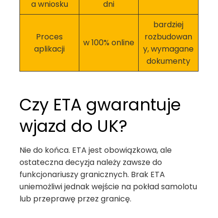
a wniosku
dni
bardziej
Proces
rozbudowan
w 100% online
aplikacji
y, wymagane
dokumenty
Czy ETA gwarantuje
wjazd do UK?
Nie do końca. ETA jest obowiązkowa, ale
ostateczna decyzja należy zawsze do
funkcjonariuszy granicznych. Brak ETA
uniemożliwi jednak wejście na pokład samolotu
lub przeprawę przez granicę.