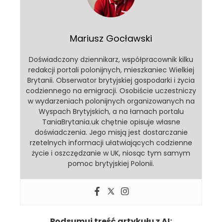
Mariusz Gocławski
Doświadczony dziennikarz, współpracownik kilku
redakcji portali polonijnych, mieszkaniec Wielkiej
Brytanii. Obserwator brytyjskiej gospodarki i życia
codziennego na emigracji. Osobiście uczestniczy
w wydarzeniach polonijnych organizowanych na
Wyspach Brytyjskich, a na łamach portalu
TaniaBrytania.uk chętnie opisuje własne
doświadczenia. Jego misją jest dostarczanie
rzetelnych informacji ułatwiających codzienne
życie i oszczędzanie w UK, niosąc tym samym
pomoc brytyjskiej Polonii.
Podsumuj treść artykułu z AI: