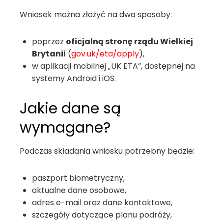
Wniosek można złożyć na dwa sposoby:
poprzez
oficjalną stronę rządu Wielkiej
Brytanii
(
gov.uk/eta/apply
),
w aplikacji mobilnej „UK ETA”, dostępnej na
systemy Android i iOS.
Jakie dane są
wymagane?
Podczas składania wniosku potrzebny będzie:
paszport biometryczny,
aktualne dane osobowe,
adres e-mail oraz dane kontaktowe,
szczegóły dotyczące planu podróży,