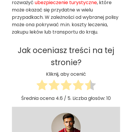
rozważyć
ubezpieczenie turystyczne
, które
może okazać się przydatne w wielu
przypadkach. W zależności od wybranej polisy
może ona pokrywać m.in. koszty leczenia,
zakupu leków lub transportu do kraju.
Jak oceniasz treści na tej
stronie?
Kliknij, aby ocenić
Średnia ocena
4.6
/ 5. Liczba głosów:
10