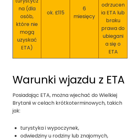
turystycz
odrzucen
na (dla
6
ok. £115
ia ETA lub
osób,
miesięcy
braku
które nie
prawa do
mogą
ubiegani
uzyskać
a się o
ETA)
ETA
Warunki wjazdu z ETA
Posiadając ETA, można wjechać do Wielkiej
Brytanii w celach krótkoterminowych, takich
jak:
turystyka i wypoczynek,
odwiedziny u rodziny lub znajomych,