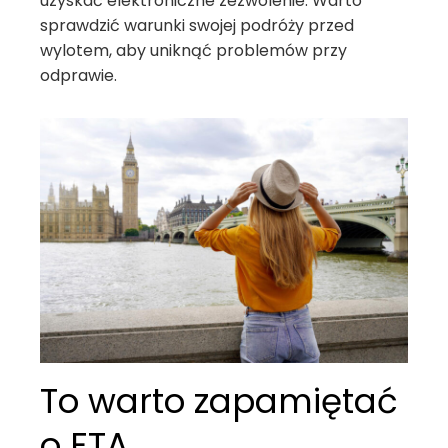
uzyskać elektroniczne zezwolenie. Warto
sprawdzić warunki swojej podróży przed
wylotem, aby uniknąć problemów przy
odprawie.
To warto zapamiętać
o ETA