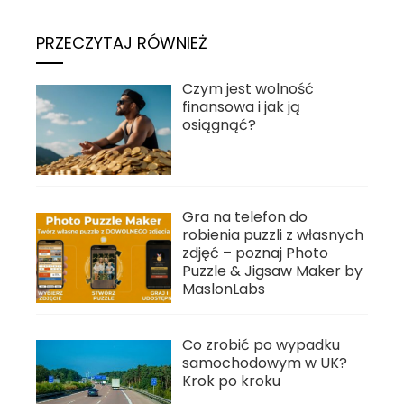
PRZECZYTAJ RÓWNIEŻ
Czym jest wolność
finansowa i jak ją
osiągnąć?
Gra na telefon do
robienia puzzli z własnych
zdjęć – poznaj Photo
Puzzle & Jigsaw Maker by
MaslonLabs
Co zrobić po wypadku
samochodowym w UK?
Krok po kroku