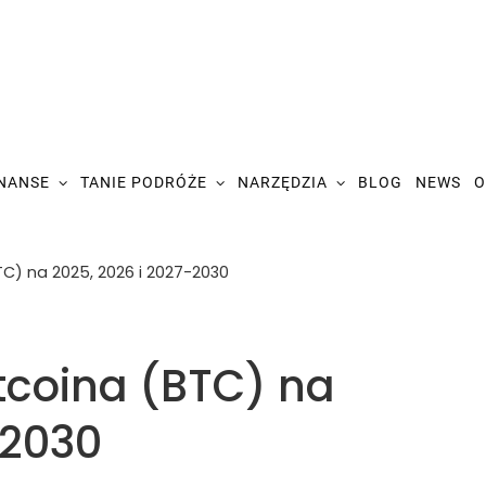
INANSE
TANIE PODRÓŻE
NARZĘDZIA
BLOG
NEWS
O
TC) na 2025, 2026 i 2027-2030
tcoina (BTC) na
-2030