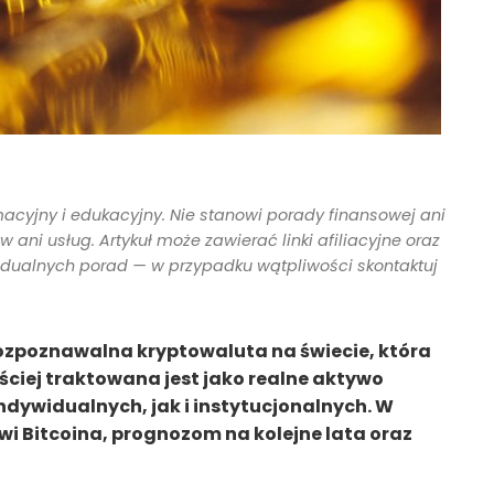
macyjny i edukacyjny. Nie stanowi porady finansowej ani
ani usług. Artykuł może zawierać linki afiliacyjne oraz
idualnych porad — w przypadku wątpliwości skontaktuj
 rozpoznawalna kryptowaluta na świecie, która
ściej traktowana jest jako realne aktywo
ndywidualnych, jak i instytucjonalnych. W
wi Bitcoina, prognozom na kolejne lata oraz