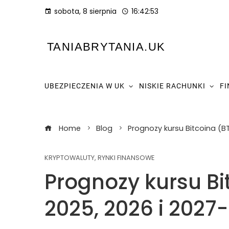
sobota, 8 sierpnia
16:42:54
TANIABRYTANIA.UK
UBEZPIECZENIA W UK
NISKIE RACHUNKI
F
Home
Blog
Prognozy kursu Bitcoina (B
KRYPTOWALUTY
,
RYNKI FINANSOWE
Prognozy kursu Bi
2025, 2026 i 2027