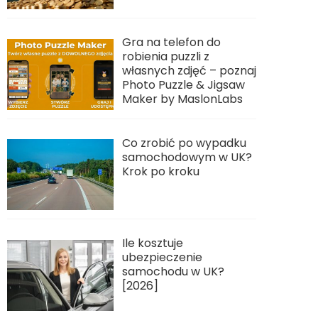
Gra na telefon do
robienia puzzli z
własnych zdjęć – poznaj
Photo Puzzle & Jigsaw
Maker by MaslonLabs
Co zrobić po wypadku
samochodowym w UK?
Krok po kroku
Ile kosztuje
ubezpieczenie
samochodu w UK?
[2026]