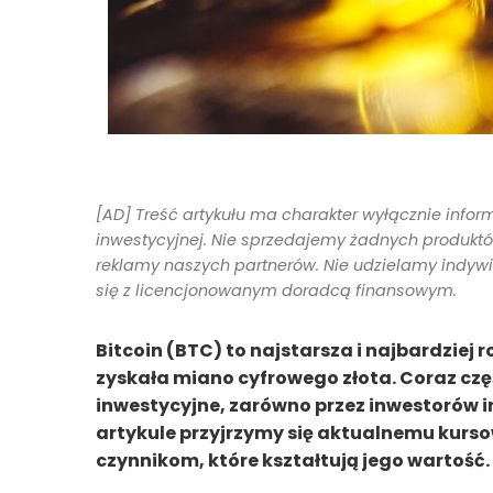
[AD] Treść artykułu ma charakter wyłącznie infor
inwestycyjnej. Nie sprzedajemy żadnych produktów 
reklamy naszych partnerów. Nie udzielamy indyw
się z licencjonowanym doradcą finansowym.
Bitcoin (BTC) to najstarsza i najbardziej
zyskała miano cyfrowego złota. Coraz czę
inwestycyjne, zarówno przez inwestorów i
artykule przyjrzymy się aktualnemu kurso
czynnikom, które kształtują jego wartość.