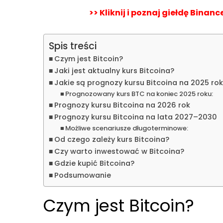
>> Kliknij i poznaj giełdę Bina
Spis treści
Czym jest Bitcoin?
Jaki jest aktualny kurs Bitcoina?
Jakie są prognozy kursu Bitcoina na 2025 ro
Prognozowany kurs BTC na koniec 2025 roku:
Prognozy kursu Bitcoina na 2026 rok
Prognozy kursu Bitcoina na lata 2027–2030
Możliwe scenariusze długoterminowe:
Od czego zależy kurs Bitcoina?
Czy warto inwestować w Bitcoina?
Gdzie kupić Bitcoina?
Podsumowanie
Czym jest Bitcoin?