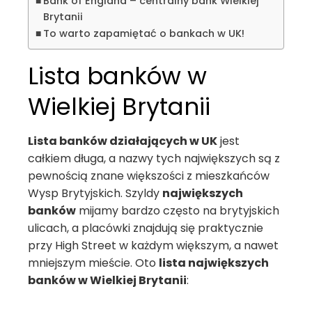
Bank of England – centralny bank Wielkiej
Brytanii
To warto zapamiętać o bankach w UK!
Lista banków w
Wielkiej Brytanii
Lista banków działających w UK
jest
całkiem długa, a nazwy tych największych są z
pewnością znane większości z mieszkańców
Wysp Brytyjskich. Szyldy
największych
banków
mijamy bardzo często na brytyjskich
ulicach, a placówki znajdują się praktycznie
przy High Street w każdym większym, a nawet
mniejszym mieście. Oto
lista największych
banków w Wielkiej Brytanii
: