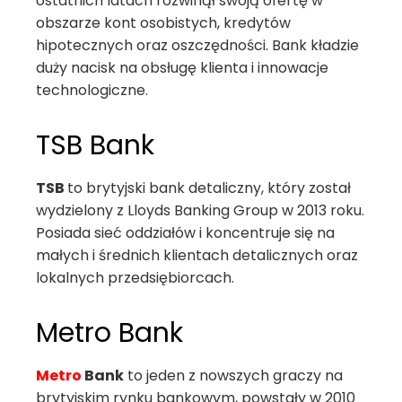
ostatnich latach rozwinął swoją ofertę w
obszarze kont osobistych, kredytów
hipotecznych oraz oszczędności. Bank kładzie
duży nacisk na obsługę klienta i innowacje
technologiczne.
TSB Bank
TSB
to brytyjski bank detaliczny, który został
wydzielony z Lloyds Banking Group w 2013 roku.
Posiada sieć oddziałów i koncentruje się na
małych i średnich klientach detalicznych oraz
lokalnych przedsiębiorcach.
Metro Bank
Metro
Bank
to jeden z nowszych graczy na
brytyjskim rynku bankowym, powstały w 2010