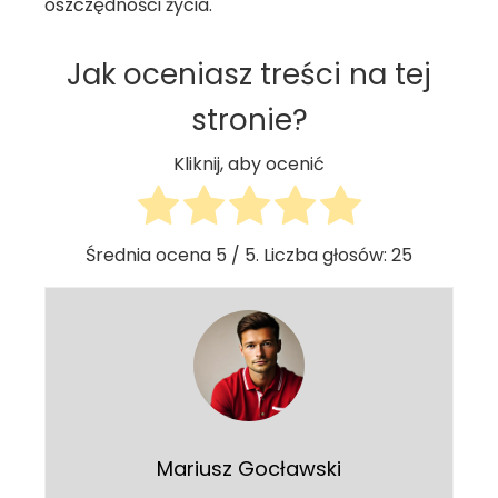
oszczędności życia.
Jak oceniasz treści na tej
stronie?
Kliknij, aby ocenić
Średnia ocena
5
/ 5. Liczba głosów:
25
Mariusz Gocławski