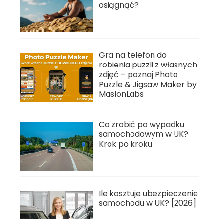
osiągnąć?
Gra na telefon do
robienia puzzli z własnych
zdjęć – poznaj Photo
Puzzle & Jigsaw Maker by
MaslonLabs
Co zrobić po wypadku
samochodowym w UK?
Krok po kroku
Ile kosztuje ubezpieczenie
samochodu w UK? [2026]