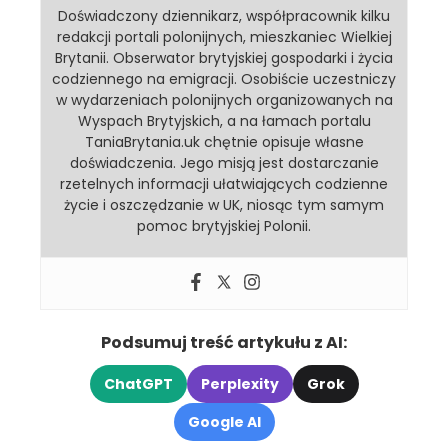
Doświadczony dziennikarz, współpracownik kilku
redakcji portali polonijnych, mieszkaniec Wielkiej
Brytanii. Obserwator brytyjskiej gospodarki i życia
codziennego na emigracji. Osobiście uczestniczy
w wydarzeniach polonijnych organizowanych na
Wyspach Brytyjskich, a na łamach portalu
TaniaBrytania.uk chętnie opisuje własne
doświadczenia. Jego misją jest dostarczanie
rzetelnych informacji ułatwiających codzienne
życie i oszczędzanie w UK, niosąc tym samym
pomoc brytyjskiej Polonii.
Podsumuj treść artykułu z AI:
ChatGPT
Perplexity
Grok
Google AI