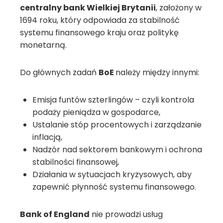
centralny bank Wielkiej Brytanii
, założony w
1694 roku, który odpowiada za stabilność
systemu finansowego kraju oraz politykę
monetarną.
Do głównych zadań
BoE
należy między innymi:
Emisja funtów szterlingów – czyli kontrola
podaży pieniądza w gospodarce,
Ustalanie stóp procentowych i zarządzanie
inflacją,
Nadzór nad sektorem bankowym i ochrona
stabilności finansowej,
Działania w sytuacjach kryzysowych, aby
zapewnić płynność systemu finansowego.
Bank of England
nie prowadzi usług