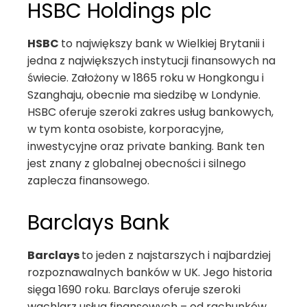
HSBC Holdings plc
HSBC
to największy bank w Wielkiej Brytanii i
jedna z największych instytucji finansowych na
świecie. Założony w 1865 roku w Hongkongu i
Szanghaju, obecnie ma siedzibę w Londynie.
HSBC oferuje szeroki zakres usług bankowych,
w tym konta osobiste, korporacyjne,
inwestycyjne oraz private banking. Bank ten
jest znany z globalnej obecności i silnego
zaplecza finansowego.
Barclays Bank
Barclays
to jeden z najstarszych i najbardziej
rozpoznawalnych banków w UK. Jego historia
sięga 1690 roku. Barclays oferuje szeroki
wachlarz usług finansowych – od rachunków