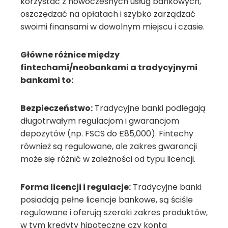
korzystać z nowoczesnych usług bankowych,
oszczędzać na opłatach i szybko zarządzać
swoimi finansami w dowolnym miejscu i czasie.
Główne różnice między
fintechami/neobankami a tradycyjnymi
bankami to:
Bezpieczeństwo:
Tradycyjne banki podlegają
długotrwałym regulacjom i gwarancjom
depozytów (np. FSCS do £85,000). Fintechy
również są regulowane, ale zakres gwarancji
może się różnić w zależności od typu licencji.
Forma licencji i regulacje:
Tradycyjne banki
posiadają pełne licencje bankowe, są ściśle
regulowane i oferują szeroki zakres produktów,
w tym kredyty hipoteczne czy konta