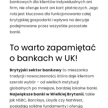
bankowych dla klientów indywidualnych ani
firm, nie oferuje kont ani kart płatniczych. Jego
rola jest kluczowa dla funkcjonowania całej
brytyjskiej gospodarki i wpływa na decyzje
podejmowane przez wszystkie pozostałe
banki.
To warto zapamiętać
o bankach w UK!
Brytyjski sektor bankowy
to mieszanka
tradycji i nowoczesności, która daje klientom
szeroki wybór – od wielkich instytucji
globalnych po mniejsze, bardziej lokalne banki.
Największe banki w Wielkiej Brytanii
, takie
jak HSBC, Barclays, Lloyds czy NatWest,
posiadają solidne fundamenty i oferują