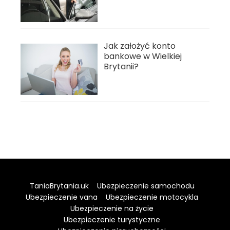
Jak założyć konto
bankowe w Wielkiej
Brytanii?
TaniaBrytania.uk
Ubezpieczenie samochodu
Ubezpieczenie vana
Ubezpieczenie motocykla
Ubezpieczenie na życie
Ubezpieczenie turystyczne