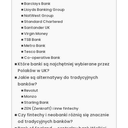
Barclays Bank
Lloyds Banking Group
NatWest Group
Standard Chartered
Santander UK
Virgin Money
TSB Bank
Metro Bank
Tesco Bank
Co-operative Bank
Które banki są najchętniej wybierane przez
Polaków w UK?
Jakie są alternatywy do tradycyjnych
banków?
Revolut
Monzo
Starling Bank
ZEN (Zenkraft) i inne fintechy
Czy fintechy i neobanki różnią się znacznie
od tradycyjnych banków?